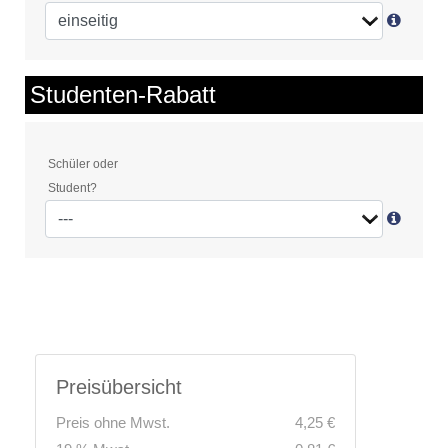
Studenten-Rabatt
Schüler oder
Student?
Preisübersicht
Preis ohne Mwst.
4,25 €