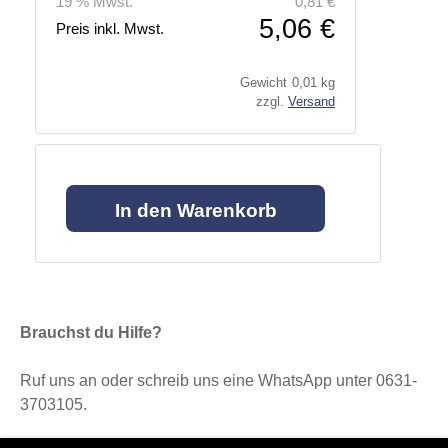
19 % Mwst.
0,81 €
5,06 €
Preis inkl. Mwst.
Gewicht
0,01 kg
zzgl.
Versand
Brauchst du Hilfe?
Ruf uns an oder schreib uns eine WhatsApp unter 0631-
3703105.