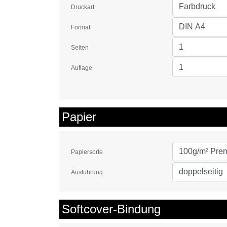
Druckart
Format
Seiten
Auflage
Papier
Papiersorte
Ausführung
Softcover-Bindung