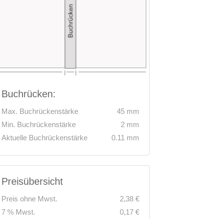
Buchrücken:
Max. Buchrückenstärke
45 mm
Min. Buchrückenstärke
2 mm
Aktuelle Buchrückenstärke
0.11 mm
Preisübersicht
Preis ohne Mwst.
2,38 €
7 % Mwst.
0,17 €