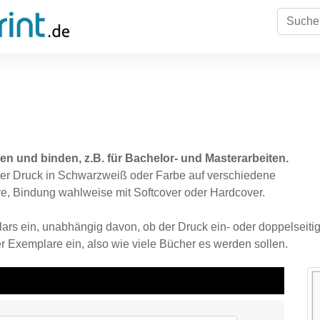
en und binden, z.B. für Bachelor- und Masterarbeiten.
ler Druck in Schwarzweiß oder Farbe auf verschiedene
e, Bindung wahlweise mit Softcover oder Hardcover.
rs ein, unabhängig davon, ob der Druck ein- oder doppelseitig
er Exemplare ein, also wie viele Bücher es werden sollen.