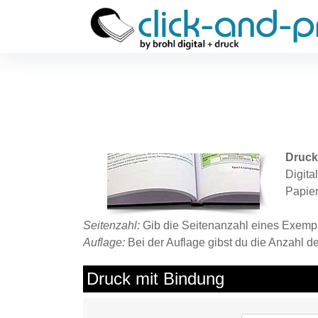
Druck
Digita
Papier
Seitenzahl:
Gib die Seitenanzahl eines Exempla
Auflage:
Bei der Auflage gibst du die Anzahl d
Druck mit Bindung